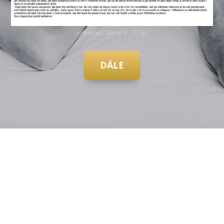
reference Martin V., 37 let
DÁLE