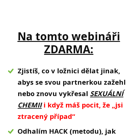
Na tomto webináři
ZDARMA:
Zjistíš, co v ložnici dělat jinak,
abys se svou partnerkou zažehl
nebo znovu vykřesal
SEXUÁLNÍ
CHEMII
i když máš pocit, že „jsi
ztracený případ“
Odhalím HACK (metodu), jak