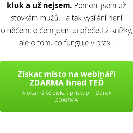
kluk a už nejsem.
Pomohl jsem už
stovkám mužů... a tak vysílání není
o něčem, o čem jsem si přečetl 2 knížky,
ale o tom, co funguje v praxi.
Získat místo na webináři
ZDARMA hned TEĎ
A okamžitě získat přístup + Dárek
ZDARMA