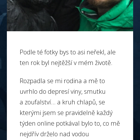
Podle té fotky bys to asi neřekl, ale
ten rok byl nejtěžší v mém životě.
Rozpadla se mi rodina a mě to
uvrhlo do depresí viny, smutku
a zoufalství... a kruh chlapů, se
kterými jsem se pravidelně každý
týden online potkával bylo to, co mě
nejdřív drželo nad vodou