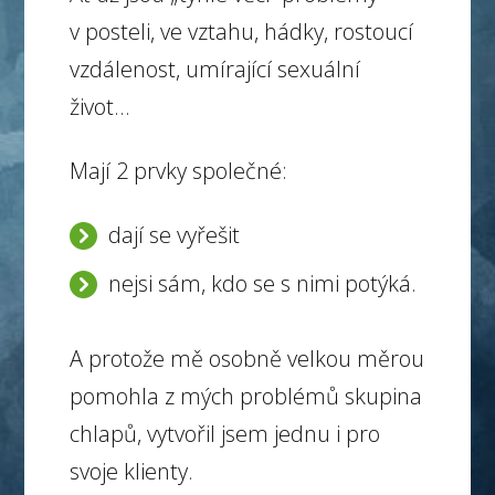
v posteli, ve vztahu, hádky, rostoucí
vzdálenost, umírající sexuální
život...
Mají 2 prvky společné:
dají se vyřešit
nejsi sám, kdo se s nimi potýká.
A protože mě osobně velkou měrou
pomohla z mých problémů skupina
chlapů, vytvořil jsem jednu i pro
svoje klienty.