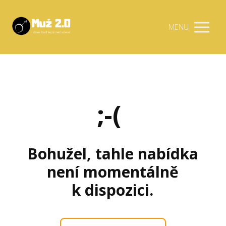
MENU
;-(
Bohužel, tahle nabídka
není momentálně
k dispozici.