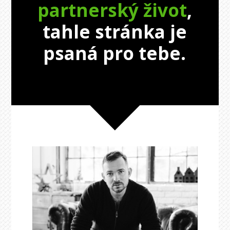
partnerský život
,
tahle stránka je
psaná pro tebe.