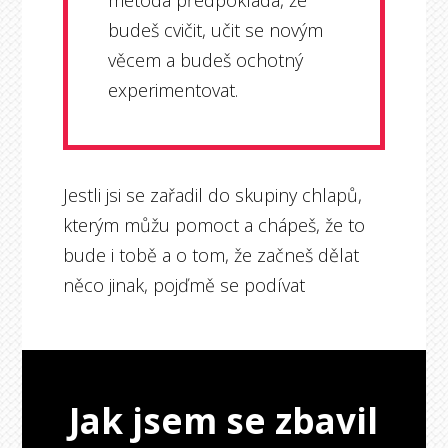
budeš cvičit, učit se novým
věcem a budeš ochotný
experimentovat.
Jestli jsi se zařadil do skupiny chlapů,
kterým můžu pomoct a chápeš, že to
bude i tobě a o tom, že začneš dělat
něco jinak, pojďmě se podívat
Jak jsem se zbavil