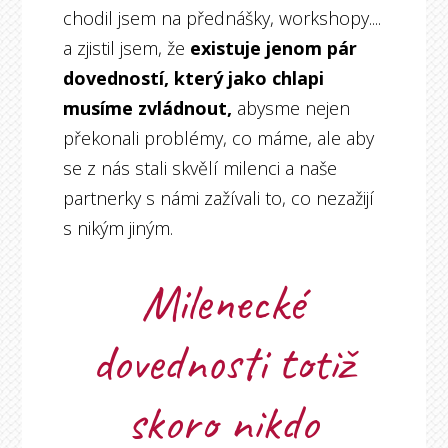
chodil jsem na přednášky, workshopy....
a zjistil jsem, že
existuje jenom pár
dovedností, který jako chlapi
musíme zvládnout,
abysme nejen
překonali problémy, co máme, ale aby
se z nás stali skvělí milenci a naše
partnerky s námi zažívali to, co nezažijí
s nikým jiným.
Milenecké
dovednosti totiž
skoro nikdo