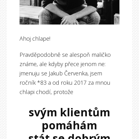
Ahoj chlape!
Pravděpodobně se alespoň maličko
známe, ale kdyby přece jenom ne:
jmenuju se Jakub Červenka, jsem
ročník *83 a od roku 2017 za mnou
chlapi chodí, protože
svým klientům
pomáhám
stát se dobrým