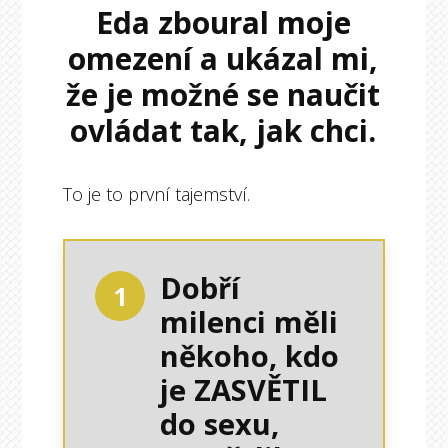
Eda zboural moje
omezení a ukázal mi,
že je možné se naučit
ovládat tak, jak chci.
To je to první tajemství.
Dobří
1
milenci měli
někoho, kdo
je ZASVĚTIL
do sexu,