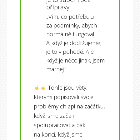
přípravy!
„Vím, co potřebuju
za podmínky, abych
normálně fungoval.
A když je dodržujeme,
je to v pohodě. Ale
když je něco jinak, jsem
marnej.“
Tohle jsou věty,
kterými popisovali svoje
problémy chlapi na začátku,
když jsme začali
spolupracovat a pak
na konci, když jsme