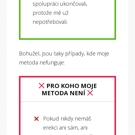
spolupráci ukončovali,
protože mě už
nepotřebovali.
Bohužel, jsou taky případy, kde moje
metoda nefunguje:
PRO KOHO MOJE
METODA NENÍ
Pokud nikdy nemáš
erekci ani sám, ani