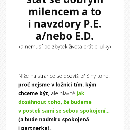
milencem a to
i navzdory P.E.
a/nebo E.D.
(a nemusí po zbytek života brát pilulky)
Níže na stránce se dozvíš příčiny toho,
proč nejsme v ložnici tím, kým
chceme být,
ale hlavně
jak
dosáhnout toho, že budeme
v posteli sami se sebou spokojení...
(a bude nadmíru spokojená
i partnerka).