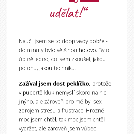
udělat!“
Naučil jsem se to doopravdy dobře -
do minuty bylo většinou hotovo. Bylo
úplně jedno, co jsem zkoušel, jakou
polohu, jakou techniku.
Zažíval jsem dost peklíčko,
protože
v pubertě kluk nemyslí skoro na nic
jinýho, ale zároveň pro mě byl sex
zdrojem stresu a frustrace. Hrozně
moc jsem chtěl, tak moc jsem chtěl
vydržet, ale zároveň jsem vůbec