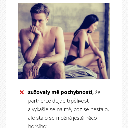
sužovaly mě pochybnosti,
že
partnerce dojde trpělivost
a vykašle se na mě, coz se nestalo,
ale stalo se možná ještě něco
horšího: