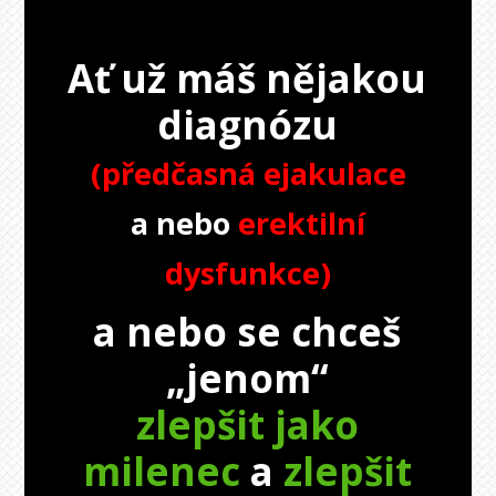
Ať už máš nějakou
diagnózu
(předčasná ejakulace
a nebo
erektilní
dysfunkce)
a nebo se chceš
„jenom“
zlepšit jako
milenec
a
zlepšit