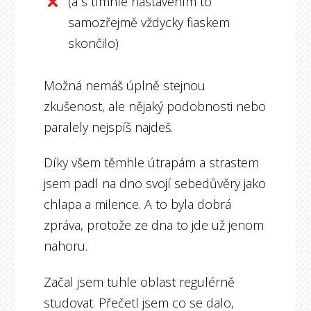
(a s tímhle nastavením to
samozřejmě vždycky fiaskem
skončilo)
Možná nemáš úplně stejnou
zkušenost, ale nějaký podobnosti nebo
paralely nejspíš najdeš.
Díky všem těmhle útrapám a strastem
jsem padl na dno svojí sebedůvěry jako
chlapa a milence. A to byla dobrá
zpráva, protože ze dna to jde už jenom
nahoru.
Začal jsem tuhle oblast regulérně
studovat. Přečetl jsem co se dalo,