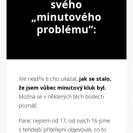
svého
„minutového
problému“:
Ale nejdřív ti chci ukázat,
jak se stalo,
že jsem vůbec minutový kluk byl.
Možná se v některých těch bodech
poznáš:
Panic nejsem od 17, od svých 16 jsme
s tehdejší přítelkyní objevovali, co to