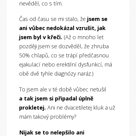
nevěděl, co s tím.
Čas od času se mi stalo, že
jsem se
ani vůbec nedokázal vzrušit, jak
jsem byl v křeči.
(Až o mnoho let
později jsem se dozvěděl, že zhruba
50% chlapů, co se trápí předčasnou
ejakulací nebo erektilní dysfunkcí, má
obě dvě tyhle diagnózy naráz.)
To jsem ale v té době vůbec netušil
a tak jsem si připadal úplně
prokletej.
Ani ne dvacetiletej kluk a už
mám takový problémy?
Nijak se to nelepšilo ani