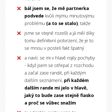
bál jsem se, že mě partnerka
podvede
kvůli mýmu minutovýmu
problému
(a to se stalo)
, takže
jsme se stejně rozešli a já měl díky
tomu definitivní potvrzení, že je to
se mnou v posteli fakt špatný
a navíc se mi v hlavě rojily pochyby
- když jsem se otřepal z rozchodu
a začal zase randit, při každým
dalším seznámení,
při každém
dalším rande
mi jelo v hlavě,
jaký to bude zase stejně fiasko
a proč se vůbec snažím