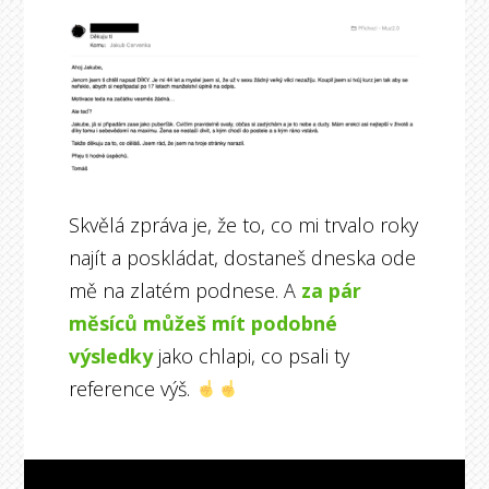
Skvělá zpráva je, že to, co mi trvalo roky
najít a poskládat, dostaneš dneska ode
mě na zlatém podnese. A
za pár
měsíců můžeš mít podobné
výsledky
jako chlapi, co psali ty
reference výš.