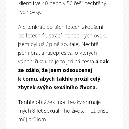
klienti i ve 40 nebo v 50 řeší nechtěný
rychlovky.
Ale tenkrát, po těch letech zkoušení,
po letech frustrací, nehod, rychlovek,...
jsem byl už úplně zoufalej. Nechtěl
jsem brát antidepresiva, o kterých
všichni říkali, že je to jediná cesta
a
tak
se zdálo, že jsem odsouzenej
k tomu, abych takhle prožil celý
zbytek svýho sexálního života.
Tenhle obrázek moc hezky shrnuje
mých 8 let sexuálního života, než přišel
můj průlom.