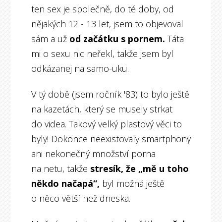
ten sex je společně, do té doby, od
nějakých 12 - 13 let, jsem to objevoval
sám a už
od začátku s pornem.
Táta
mi o sexu nic neřekl, takže jsem byl
odkázanej na samo-uku.
V tý době (jsem ročník '83) to bylo ještě
na kazetách, který se musely strkat
do videa. Takový velký plastový věci to
byly! Dokonce neexistovaly smartphony
ani nekonečný množství porna
na netu, takže
stresík, že „mě u toho
někdo načapá“,
byl možná ještě
o něco větší než dneska.