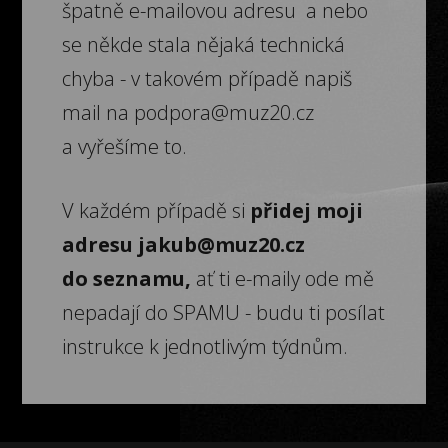
špatně e-mailovou adresu a nebo
se někde stala nějaká technická
chyba - v takovém případě napiš
mail na
podpora@muz20.cz
a vyřešíme to.
V každém případě si
přidej moji
adresu
jakub@muz20.cz
do seznamu,
ať ti e-maily ode mě
nepadají do SPAMU - budu ti posílat
instrukce k jednotlivým týdnům.