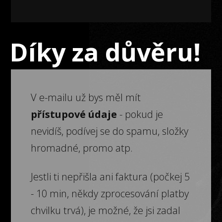
Díky za důvěru!
V e-mailu už bys měl mít
přístupové údaje
- pokud je
nevidíš, podívej se do spamu, složky
hromadné, promo atp.
Jestli ti nepřišla ani faktura (počkej 5
- 10 min, někdy zprocesování platby
chvilku trvá), je možné, že jsi zadal