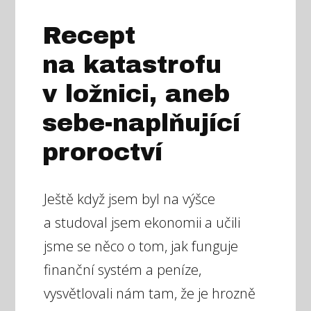
Recept
na katastrofu
v ložnici, aneb
sebe-naplňující
proroctví
Ještě když jsem byl na výšce
a studoval jsem ekonomii a učili
jsme se něco o tom, jak funguje
finanční systém a peníze,
vysvětlovali nám tam, že je hrozně