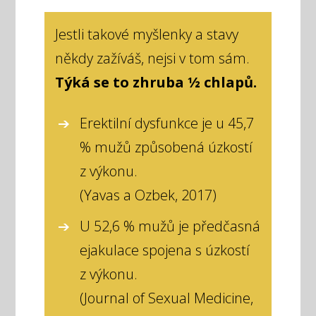
Jestli takové myšlenky a stavy
někdy zažíváš, nejsi v tom sám.
Týká se to zhruba ½ chlapů.
Erektilní dysfunkce je u 45,7
% mužů způsobená úzkostí
z výkonu.
(Yavas a Ozbek, 2017)
U 52,6 % mužů je předčasná
ejakulace spojena s úzkostí
z výkonu.
(Journal of Sexual Medicine,