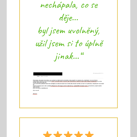
nechápala, co se
děje...
byl jsem uvolněný,
užil jsem si to úplně
jinak...“