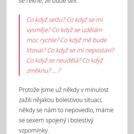
se řekne, že bude sex.
Co když selžu? Co když se mi
vysměje? Co když se udělám
moc rychle? Co když mě bude
litovat? Co když se mi nepostaví?
Co když se neudělá? Co když
změknu? ... ?
Protože jsme už někdy v minulost
zažili nějakou bolestivou situaci,
někdy se nám to nepovedlo, máme
se sexem spojený i bolestivý
vzpomínky.