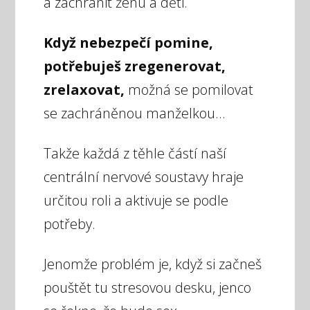
a zachránit ženu a děti.
Když nebezpečí pomine,
potřebuješ zregenerovat,
zrelaxovat,
možná se pomilovat
se zachráněnou manželkou...
Takže každá z těhle částí naší
centrální nervové soustavy hraje
určitou roli a aktivuje se podle
potřeby.
Jenomže problém je, když si začneš
pouštět tu stresovou desku, jenco