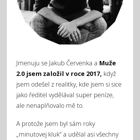
Jmenuju se Jakub Červenka a
Muže
2.0 jsem založil v roce 2017,
když
jsem odešel z realitky, kde jsem si sice
jako ředitel vydělával super peníze,
ale nenaplňovalo mě to.
A protože jsem byl sám roky
„minutovej kluk“ a udělal asi všechny