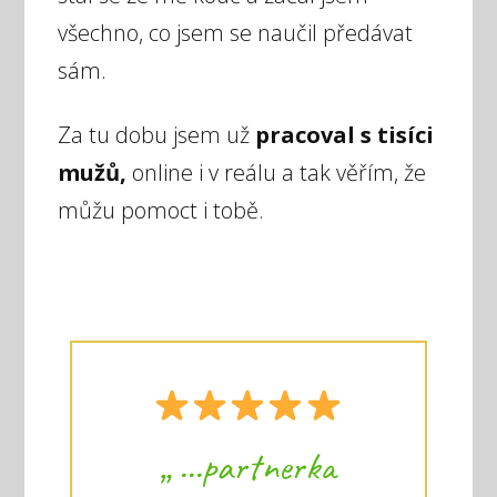
všechno, co jsem se naučil předávat
sám.
Za tu dobu jsem už
pracoval s tisíci
mužů,
online i v reálu a tak věřím, že
můžu pomoct i tobě.
„ ...partnerka