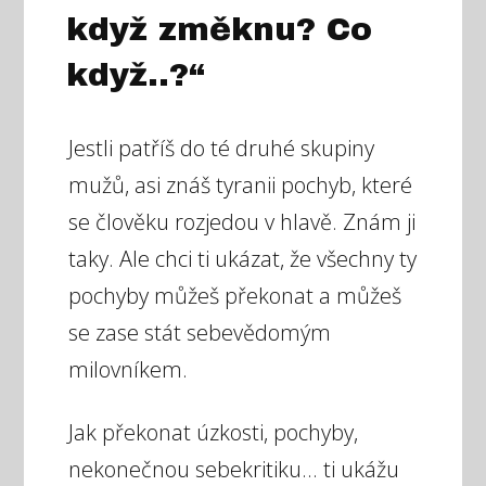
když změknu? Co
když..?“
Jestli patříš do té druhé skupiny
mužů, asi znáš tyranii pochyb, které
se člověku rozjedou v hlavě. Znám ji
taky. Ale chci ti ukázat, že všechny ty
pochyby můžeš překonat a můžeš
se zase stát sebevědomým
milovníkem.
Jak překonat úzkosti, pochyby,
nekonečnou sebekritiku... ti ukážu