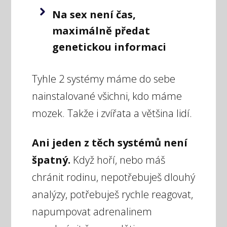
Na sex není čas,
maximálně předat
genetickou informaci
Tyhle 2 systémy máme do sebe
nainstalované všichni, kdo máme
mozek. Takže i zvířata a většina lidí.
Ani jeden z těch systémů není
špatný.
Když hoří, nebo máš
chránit rodinu, nepotřebuješ dlouhý
analýzy, potřebuješ rychle reagovat,
napumpovat adrenalinem