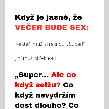
Když je jasné, že
VEČER BUDE SEX:
Někteří muži si řeknou: „Super!“
Jiní muži si řeknou:
„Super...
Ale co
když selžu?
Co
když nevydržím
dost dlouho? Co