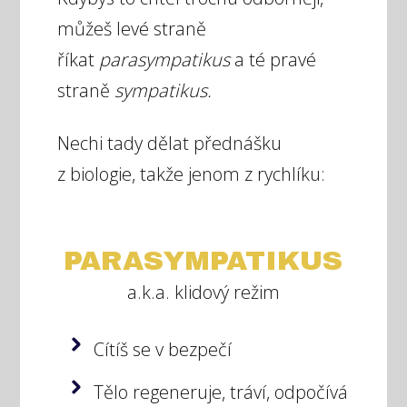
můžeš levé straně
říkat
parasympatikus
a té pravé
straně
sympatikus.
Nechi tady dělat přednášku
z biologie, takže jenom z rychlíku:
PARASYMPATIKUS
a.k.a. klidový režim
Cítíš se v bezpečí
Tělo regeneruje, tráví, odpočívá