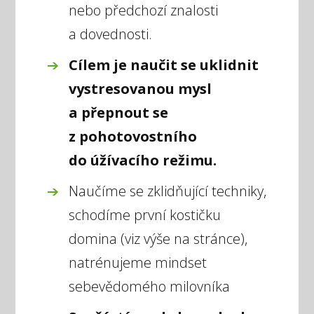
nebo předchozí znalosti
a dovednosti.
Cílem je naučit se uklidnit
vystresovanou mysl
a přepnout se
z pohotovostního
do úžívacího režimu.
Naučíme se zklidňující techniky,
schodíme první kostičku
domina (viz výše na stránce),
natrénujeme mindset
sebevědomého milovníka