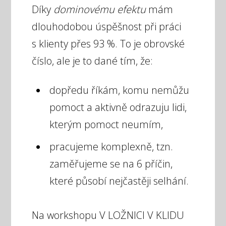
Díky
dominovému efektu
mám
dlouhodobou úspěšnost při práci
s klienty přes 93 %. To je obrovské
číslo, ale je to dané tím, že:
dopředu říkám, komu nemůžu
pomoct a aktivně odrazuju lidi,
kterým pomoct neumím,
pracujeme komplexně, tzn.
zaměřujeme se na 6 příčin,
které působí nejčastěji selhání.
Na workshopu V LOŽNICI V KLIDU