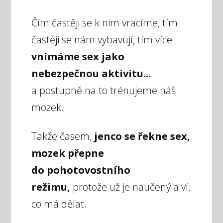
Čím častěji se k nim vracíme, tím
častěji se nám vybavují, tím více
vnímáme sex jako
nebezpečnou aktivitu...
a postupně na to trénujeme náš
mozek.
Takže časem,
jenco se řekne sex,
mozek přepne
do pohotovostního
režimu,
protože už je naučený a ví,
co má dělat.