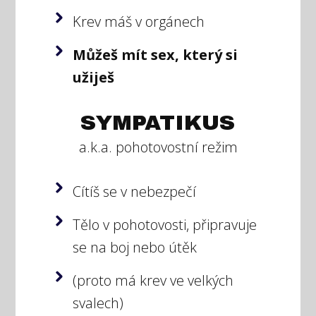
Krev máš v orgánech
Můžeš mít sex, který si
užiješ
SYMPATIKUS
a.k.a. pohotovostní režim
Cítíš se v nebezpečí
Tělo v pohotovosti, připravuje
se na boj nebo útěk
(proto má krev ve velkých
svalech)