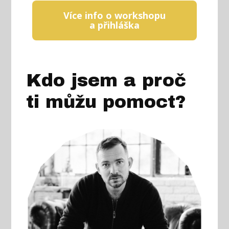
Více info o workshopu
a přihláška
Kdo jsem a proč
ti můžu pomoct?