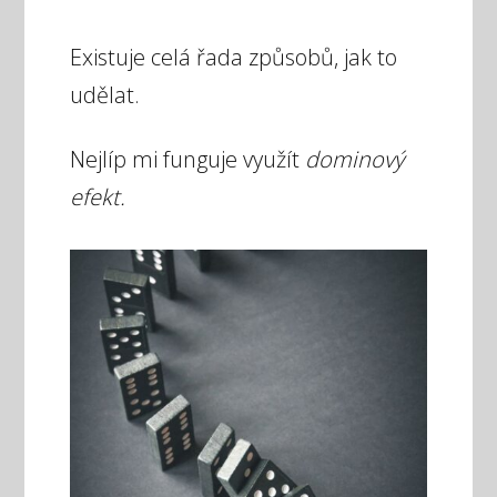
Existuje celá řada způsobů, jak to
udělat.
Nejlíp mi funguje využít
dominový
efekt.