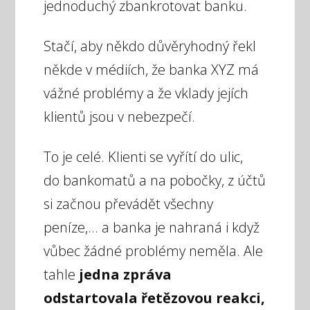
jednoduchý zbankrotovat banku.
Stačí, aby někdo důvěryhodný řekl
někde v médiích, že banka XYZ má
vážné problémy a že vklady jejích
klientů jsou v nebezpečí.
To je celé. Klienti se vyřítí do ulic,
do bankomatů a na pobočky, z účtů
si začnou převádět všechny
peníze,... a banka je nahraná i když
vůbec žádné problémy neměla. Ale
tahle
jedna zpráva
odstartovala řetězovou reakci,