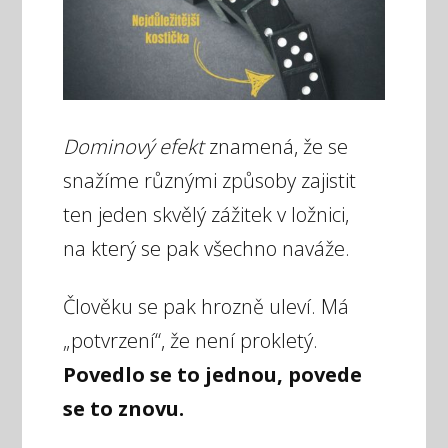
Dominový efekt
znamená, že se
snažíme různými způsoby zajistit
ten jeden skvělý zážitek v ložnici,
na který se pak všechno naváže.
Člověku se pak hrozně uleví. Má
„potvrzení“, že není prokletý.
Povedlo se to jednou, povede
se to znovu.