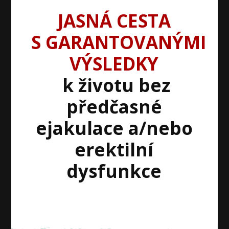
JASNÁ CESTA
S GARANTOVANÝMI
VÝSLEDKY
k životu bez
předčasné
ejakulace a/nebo
erektilní
dysfunkce