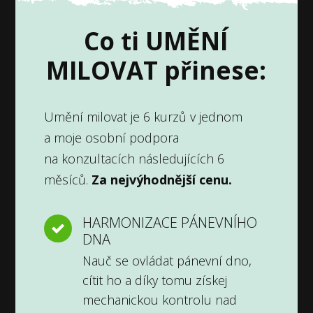
Co ti UMĚNÍ
MILOVAT přinese:
Umění milovat je 6 kurzů v jednom
a moje osobní podpora
na konzultacích následujících 6
měsíců.
Za nejvýhodnější cenu.
HARMONIZACE PÁNEVNÍHO
DNA
Nauč se ovládat pánevní dno,
cítit ho a díky tomu získej
mechanickou kontrolu nad