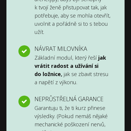
k tvojí ženě přistupovat tak, jak
potřebuje, aby se mohla otevřít,
uvolnit a pořádně si to s tebou
užít.
NÁVRAT MILOVNÍKA
Základní modul, který řeší
jak
vrátit radost a užívání si
do ložnice,
jak se zbavit stresu
a napětí z výkonu.
NEPRŮSTŘELNÁ GARANCE
Garantuju ti, že ti kurz přinese
výsledky. (Pokud nemáš nějaké
mechanické poškození nervů,