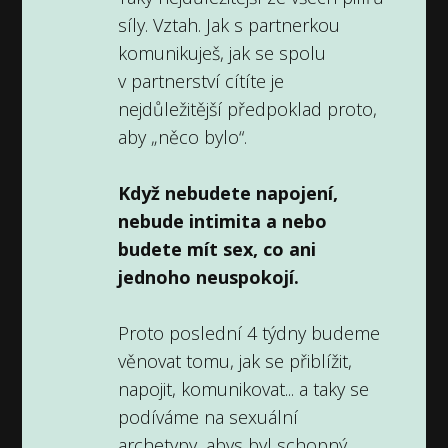
síly. Vztah. Jak s partnerkou
komunikuješ, jak se spolu
v partnerství cítíte je
nejdůležitější předpoklad proto,
aby „něco bylo“.
Když nebudete napojení,
nebude intimita a nebo
budete mít sex, co ani
jednoho neuspokojí.
Proto poslední 4 týdny budeme
věnovat tomu, jak se přiblížit,
napojit, komunikovat... a taky se
podíváme na sexuální
archetypy, abys byl schopný