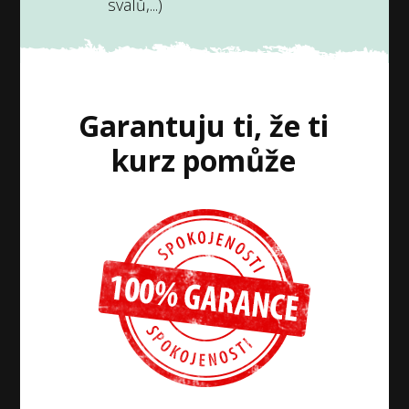
svalů,...)
Garantuju ti, že ti
kurz pomůže