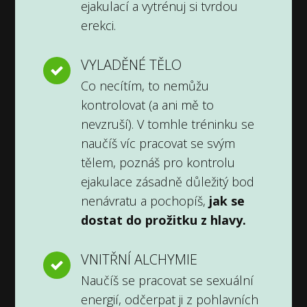
ejakulací a vytrénuj si tvrdou
erekci.
VYLADĚNÉ TĚLO
Co necítím, to nemůžu
kontrolovat (a ani mě to
nevzruší). V tomhle tréninku se
naučíš víc pracovat se svým
tělem, poznáš pro kontrolu
ejakulace zásadně důležitý bod
nenávratu a pochopíš,
jak se
dostat do prožitku z hlavy.
VNITŘNÍ ALCHYMIE
Naučíš se pracovat se sexuální
energií, odčerpat ji z pohlavních