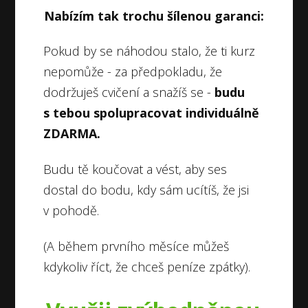
Nabízím tak trochu šílenou garanci:
Pokud by se náhodou stalo, že ti kurz
nepomůže - za předpokladu, že
dodržuješ cvičení a snažíš se -
budu
s tebou spolupracovat individuálně
ZDARMA.
Budu tě koučovat a vést, aby ses
dostal do bodu, kdy sám ucítíš, že jsi
v pohodě.
(A během prvního měsíce můžeš
kdykoliv říct, že chceš peníze zpátky).