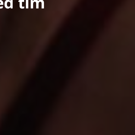
ed tím