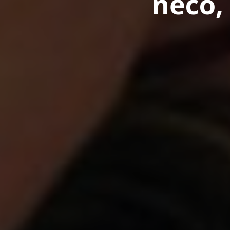
něco,