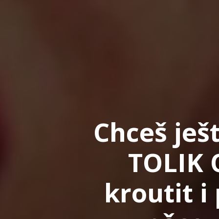
Chceš ješ
TOLIK 
kroutit i