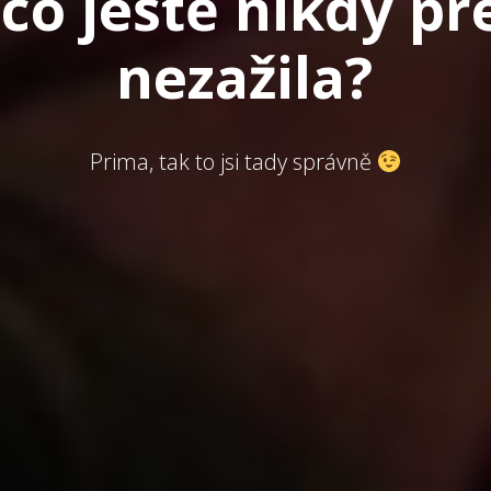
 co ještě nikdy př
nezažila?
Prima, tak to jsi tady správně