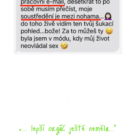
„... lepší orgáč ještě neměla...“