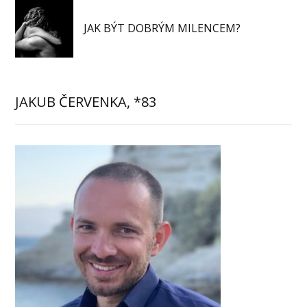
JAK BÝT DOBRÝM MILENCEM?
JAKUB ČERVENKA, *83