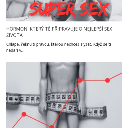
HORMON, KTERÝ TĚ PŘIPRAVUJE O NEJLEPŠÍ SEX
ŽIVOTA
Chlape, řeknu ti pravdu, kterou nechceš slyšet. Když se ti
nedaří v…