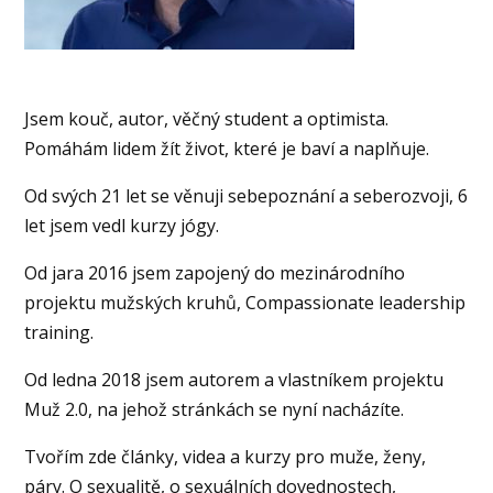
Jsem kouč, autor, věčný student a optimista.
Pomáhám lidem žít život, které je baví a naplňuje.
Od svých 21 let se věnuji sebepoznání a seberozvoji, 6
let jsem vedl kurzy jógy.
Od jara 2016 jsem zapojený do mezinárodního
projektu mužských kruhů, Compassionate leadership
training.
Od ledna 2018 jsem autorem a vlastníkem projektu
Muž 2.0, na jehož stránkách se nyní nacházíte.
Tvořím zde články, videa a kurzy pro muže, ženy,
páry. O sexualitě, o sexuálních dovednostech,