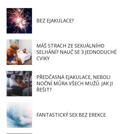
BEZ EJAKULACE?
MÁŠ STRACH ZE SEXUÁLNÍHO
SELHÁNÍ? NAUČ SE 3 JEDNODUCHÉ
CVIKY
PŘEDČASNÁ EJAKULACE, NEBOLI
NOČNÍ MŮRA VŠECH MUŽŮ. JAK JI
ŘEŠIT?
FANTASTICKÝ SEX BEZ EREKCE