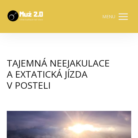
MENU
TAJEMNÁ NEEJAKULACE
A EXTATICKÁ JÍZDA
V POSTELI