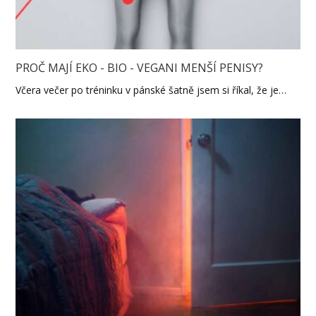
PROČ MAJÍ EKO - BIO - VEGANI MENŠÍ PENISY?
Včera večer po tréninku v pánské šatně jsem si říkal, že je…