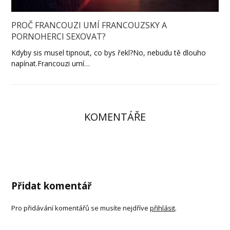
PROČ FRANCOUZI UMÍ FRANCOUZSKY A
PORNOHERCI SEXOVAT?
Kdyby sis musel tipnout, co bys řekl?No, nebudu tě dlouho
napínat.Francouzi umí…
KOMENTÁŘE
Přidat komentář
Pro přidávání komentářů se musíte nejdříve
přihlásit
.