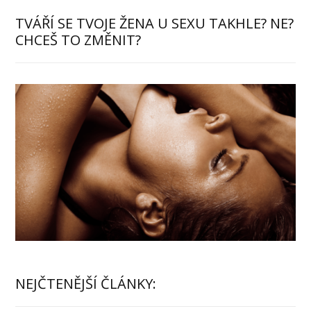
TVÁŘÍ SE TVOJE ŽENA U SEXU TAKHLE? NE?
CHCEŠ TO ZMĚNIT?
NEJČTENĚJŠÍ ČLÁNKY: