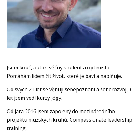
Jsem kouč, autor, věčný student a optimista.
Pomáhám lidem žít život, které je baví a naplňuje.
Od svých 21 let se věnuji sebepoznání a seberozvoji, 6
let jsem vedl kurzy jógy.
Od jara 2016 jsem zapojený do mezinárodního
projektu mužských kruhů, Compassionate leadership
training.