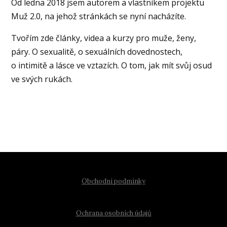
Od ledna 2018 jsem autorem a vlastníkem projektu
Muž 2.0, na jehož stránkách se nyní nacházíte.
Tvořím zde články, videa a kurzy pro muže, ženy,
páry. O sexualitě, o sexuálních dovednostech,
o intimitě a lásce ve vztazích. O tom, jak mít svůj osud
ve svých rukách.
Obchodní podmínky
Ochrana osobních údajů