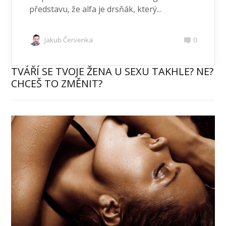
představu, že alfa je drsňák, který...
Jakub Červenka
0
TVÁŘÍ SE TVOJE ŽENA U SEXU TAKHLE? NE?
CHCEŠ TO ZMĚNIT?