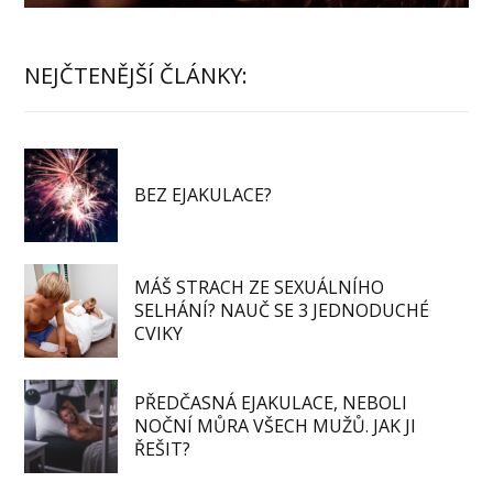
NEJČTENĚJŠÍ ČLÁNKY:
BEZ EJAKULACE?
MÁŠ STRACH ZE SEXUÁLNÍHO
SELHÁNÍ? NAUČ SE 3 JEDNODUCHÉ
CVIKY
PŘEDČASNÁ EJAKULACE, NEBOLI
NOČNÍ MŮRA VŠECH MUŽŮ. JAK JI
ŘEŠIT?