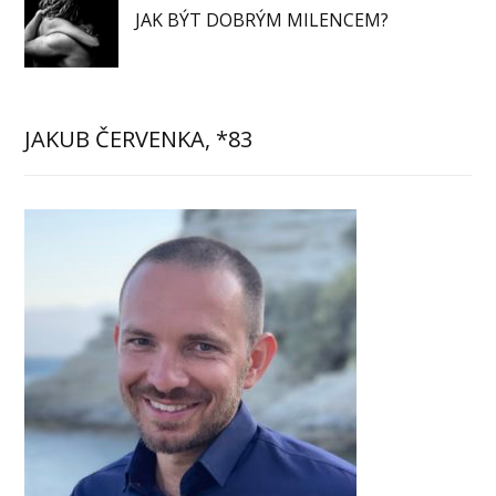
JAK BÝT DOBRÝM MILENCEM?
JAKUB ČERVENKA, *83