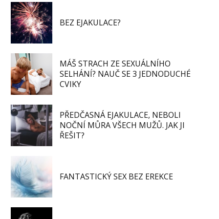
BEZ EJAKULACE?
MÁŠ STRACH ZE SEXUÁLNÍHO
SELHÁNÍ? NAUČ SE 3 JEDNODUCHÉ
CVIKY
PŘEDČASNÁ EJAKULACE, NEBOLI
NOČNÍ MŮRA VŠECH MUŽŮ. JAK JI
ŘEŠIT?
FANTASTICKÝ SEX BEZ EREKCE