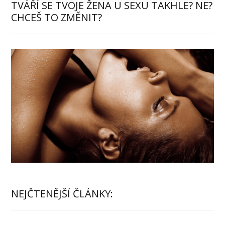
TVÁŘÍ SE TVOJE ŽENA U SEXU TAKHLE? NE?
CHCEŠ TO ZMĚNIT?
NEJČTENĚJŠÍ ČLÁNKY: