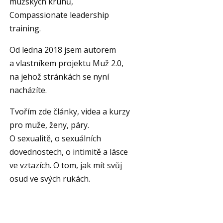
mužských kruhů,
Compassionate leadership
training.
Od ledna 2018 jsem autorem
a vlastníkem projektu Muž 2.0,
na jehož stránkách se nyní
nacházíte.
Tvořím zde články, videa a kurzy
pro muže, ženy, páry.
O sexualitě, o sexuálních
dovednostech, o intimitě a lásce
ve vztazích. O tom, jak mít svůj
osud ve svých rukách.