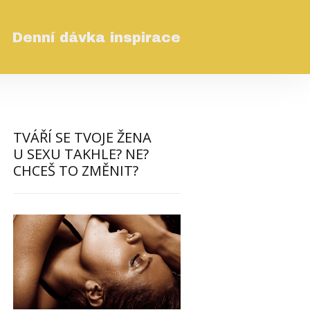
Denní dávka inspirace
TVÁŘÍ SE TVOJE ŽENA
U SEXU TAKHLE? NE?
CHCEŠ TO ZMĚNIT?