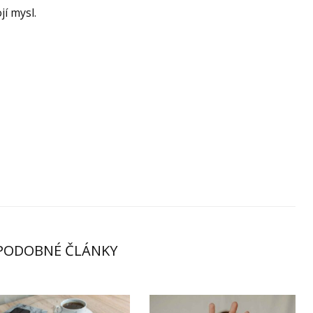
jí mysl.
PODOBNÉ ČLÁNKY