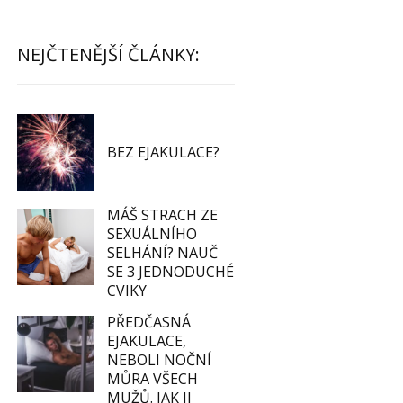
NEJČTENĚJŠÍ ČLÁNKY:
BEZ EJAKULACE?
MÁŠ STRACH ZE
SEXUÁLNÍHO
SELHÁNÍ? NAUČ
SE 3 JEDNODUCHÉ
CVIKY
PŘEDČASNÁ
EJAKULACE,
NEBOLI NOČNÍ
MŮRA VŠECH
MUŽŮ. JAK JI