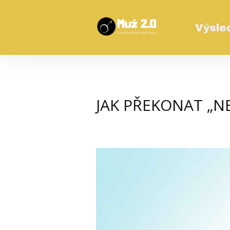
Výsled
JAK PŘEKONAT „N