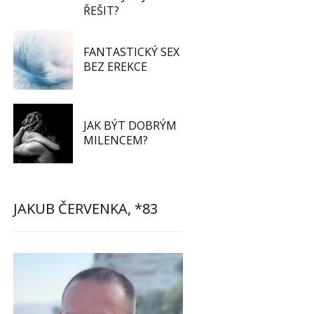
ŘEŠIT?
FANTASTICKÝ SEX
BEZ EREKCE
JAK BÝT DOBRÝM
MILENCEM?
JAKUB ČERVENKA, *83