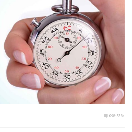
0
836x