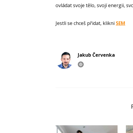
ovládat svoje tělo, svojí energii, svo
Jestli se chceš přidat, klikni
SEM
Jakub Červenka