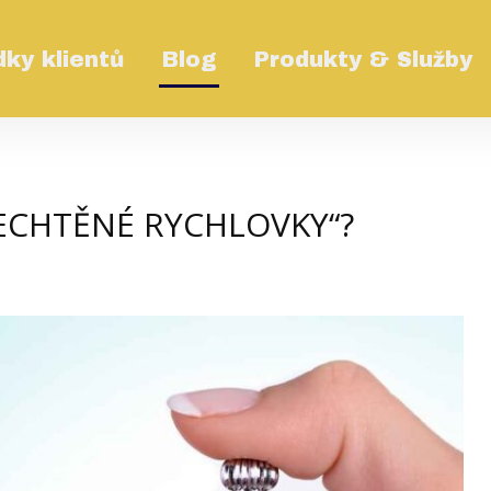
ky klientů
Blog
Produkty & Služby
ECHTĚNÉ RYCHLOVKY“?