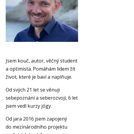
Jsem kouč, autor, věčný student
a optimista. Pomáhám lidem žít
život, které je baví a naplňuje.
Od svých 21 let se věnuji
sebepoznání a seberozvoji, 6 let
jsem vedl kurzy jógy.
Od jara 2016 jsem zapojený
do mezinárodního projektu