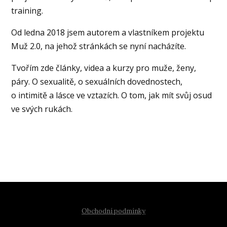
training.
Od ledna 2018 jsem autorem a vlastníkem projektu
Muž 2.0, na jehož stránkách se nyní nacházíte.
Tvořím zde články, videa a kurzy pro muže, ženy,
páry. O sexualitě, o sexuálních dovednostech,
o intimitě a lásce ve vztazích. O tom, jak mít svůj osud
ve svých rukách.
Obchodní podmínky