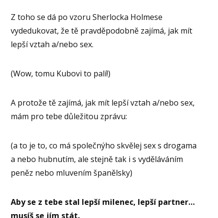
Z toho se dá po vzoru Sherlocka Holmese
vydedukovat, že tě pravděpodobně zajímá, jak mít
lepší vztah a/nebo sex.
(Wow, tomu Kubovi to palí!)
A protože tě zajímá, jak mít lepší vztah a/nebo sex,
mám pro tebe důležitou zprávu:
(a to je to, co má společnýho skvělej sex s drogama
a nebo hubnutím, ale stejně tak i s vyděláváním
peněz nebo mluvením španělsky)
Aby se z tebe stal lepší milenec, lepší partner…
musíš se jím stát.