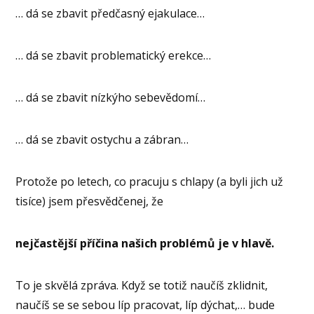
… dá se zbavit předčasný ejakulace…
… dá se zbavit problematický erekce…
… dá se zbavit nízkýho sebevědomí…
… dá se zbavit ostychu a zábran…
Protože po letech, co pracuju s chlapy (a byli jich už
tisíce) jsem přesvědčenej, že
nejčastější příčina našich problémů je v hlavě.
To je skvělá zpráva. Když se totiž naučíš zklidnit,
naučíš se se sebou líp pracovat, líp dýchat,… bude