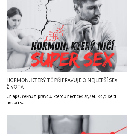
HORMON, KTERÝ TĚ PŘIPRAVUJE O NEJLEPŠÍ SEX
ŽIVOTA
Chlape, řeknu ti pravdu, kterou nechceš slyšet. Když se ti
nedaří v…