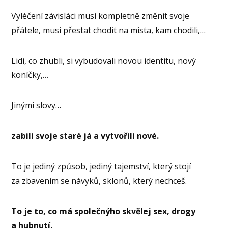
Vyléčení závisláci musí kompletně změnit svoje
přátele, musí přestat chodit na místa, kam chodili,…
Lidi, co zhubli, si vybudovali novou identitu, nový
koníčky,…
Jinými slovy…
zabili svoje staré já a vytvořili nové.
To je jediný způsob, jediný tajemství, který stojí
za zbavením se návyků, sklonů, který nechceš.
To je to, co má společnýho skvělej sex, drogy
a hubnutí.