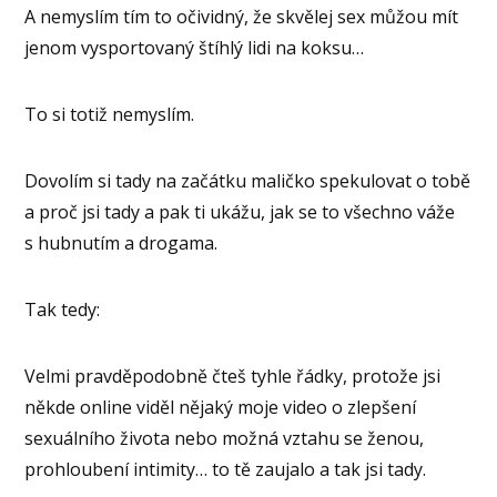
A nemyslím tím to očividný, že skvělej sex můžou mít
jenom vysportovaný štíhlý lidi na koksu…
To si totiž nemyslím.
Dovolím si tady na začátku maličko spekulovat o tobě
a proč jsi tady a pak ti ukážu, jak se to všechno váže
s hubnutím a drogama.
Tak tedy:
Velmi pravděpodobně čteš tyhle řádky, protože jsi
někde online viděl nějaký moje video o zlepšení
sexuálního života nebo možná vztahu se ženou,
prohloubení intimity… to tě zaujalo a tak jsi tady.