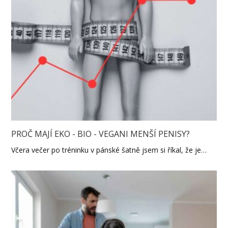
PROČ MAJÍ EKO - BIO - VEGANI MENŠÍ PENISY?
Včera večer po tréninku v pánské šatně jsem si říkal, že je…