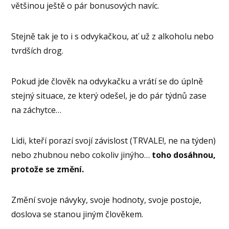
většinou ještě o pár bonusových navíc.
Stejně tak je to i s odvykačkou, ať už z alkoholu nebo
tvrdších drog.
Pokud jde člověk na odvykačku a vrátí se do úplně
stejný situace, ze který odešel, je do pár týdnů zase
na záchytce…
Lidi, kteří porazí svojí závislost (TRVALE!, ne na týden)
nebo zhubnou nebo cokoliv jinýho…
toho dosáhnou,
protože se změní.
Změní svoje návyky, svoje hodnoty, svoje postoje,
doslova se stanou jiným člověkem.