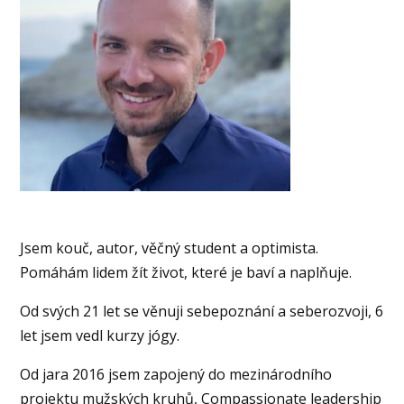
Jsem kouč, autor, věčný student a optimista.
Pomáhám lidem žít život, které je baví a naplňuje.
Od svých 21 let se věnuji sebepoznání a seberozvoji, 6
let jsem vedl kurzy jógy.
Od jara 2016 jsem zapojený do mezinárodního
projektu mužských kruhů, Compassionate leadership