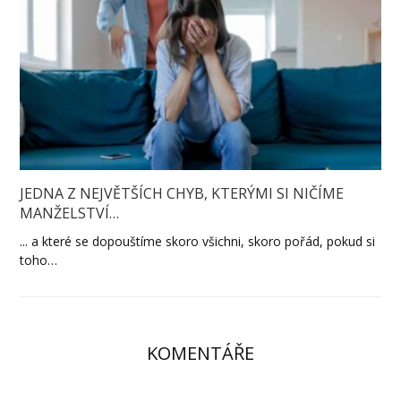
JEDNA Z NEJVĚTŠÍCH CHYB, KTERÝMI SI NIČÍME
MANŽELSTVÍ…
... a které se dopouštíme skoro všichni, skoro pořád, pokud si
toho…
KOMENTÁŘE