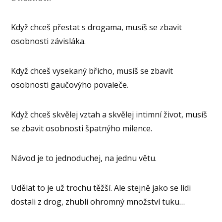
Když chceš přestat s drogama, musíš se zbavit
osobnosti závisláka.
Když chceš vysekaný břicho, musíš se zbavit
osobnosti gaučovýho povaleče.
Když chceš skvělej vztah a skvělej intimní život, musíš
se zbavit osobnosti špatnýho milence.
Návod je to jednoduchej, na jednu větu.
Udělat to je už trochu těžší. Ale stejně jako se lidi
dostali z drog, zhubli ohromný množství tuku…