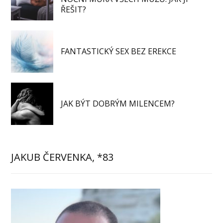
ŘEŠIT?
FANTASTICKÝ SEX BEZ EREKCE
JAK BÝT DOBRÝM MILENCEM?
JAKUB ČERVENKA, *83