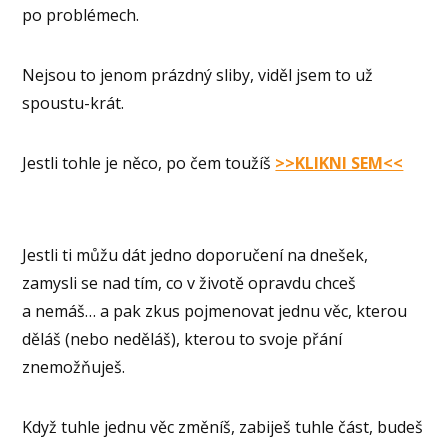
po problémech.
Nejsou to jenom prázdný sliby, viděl jsem to už
spoustu-krát.
Jestli tohle je něco, po čem toužíš
>>KLIKNI SEM<<
Jestli ti můžu dát jedno doporučení na dnešek,
zamysli se nad tím, co v životě opravdu chceš
a nemáš… a pak zkus pojmenovat jednu věc, kterou
děláš (nebo neděláš), kterou to svoje přání
znemožňuješ.
Když tuhle jednu věc změníš, zabiješ tuhle část, budeš