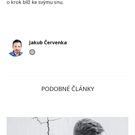
o krok blíž ke svýmu snu.
Jakub Červenka
PODOBNÉ ČLÁNKY