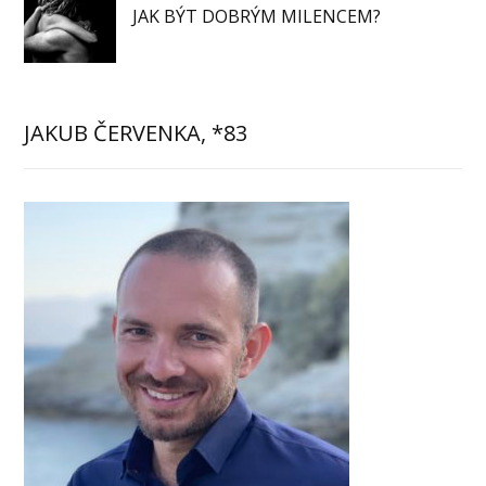
JAK BÝT DOBRÝM MILENCEM?
JAKUB ČERVENKA, *83