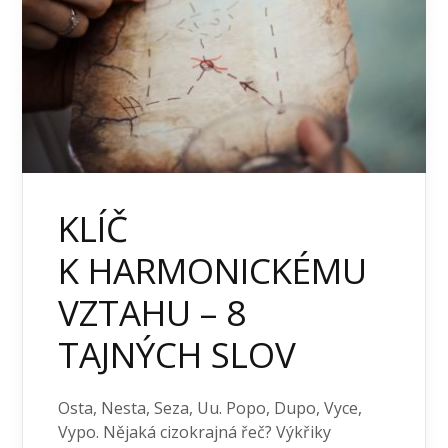
KLÍČ
K HARMONICKÉMU
VZTAHU – 8
TAJNÝCH SLOV
Osta, Nesta, Seza, Uu. Popo, Dupo, Vyce,
Vypo. Nějaká cizokrajná řeč? Výkřiky