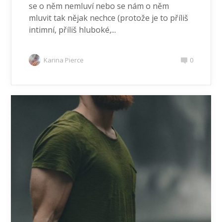
se o něm nemluví nebo se nám o něm
mluvit tak nějak nechce (protože je to příliš
intimní, příliš hluboké,...
Karina Pierce
0