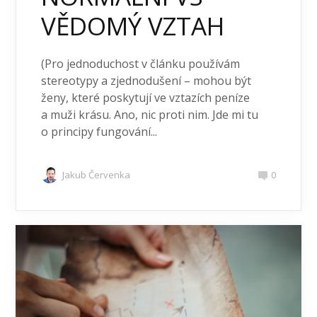
VĚDOMÝ VZTAH
(Pro jednoduchost v článku používám
stereotypy a zjednodušení – mohou být
ženy, které poskytují ve vztazích peníze
a muži krásu. Ano, nic proti nim. Jde mi tu
o principy fungování...
Jakub Červenka
0