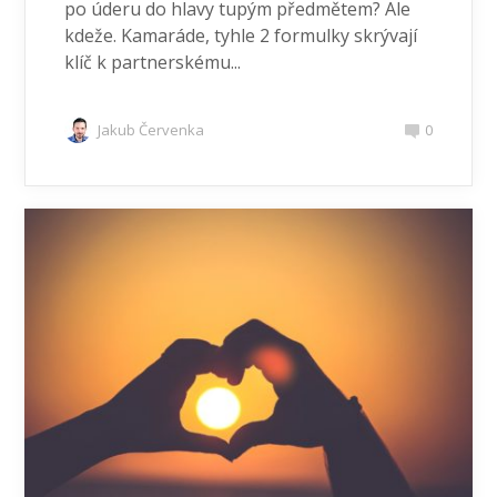
po úderu do hlavy tupým předmětem? Ale
kdeže. Kamaráde, tyhle 2 formulky skrývají
klíč k partnerskému...
Jakub Červenka
0