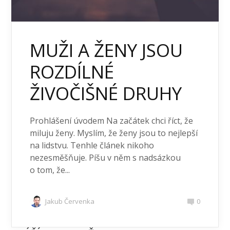
MUŽI A ŽENY JSOU
ROZDÍLNÉ
ŽIVOČIŠNÉ DRUHY
Prohlášení úvodem Na začátek chci říct, že
miluju ženy. Myslím, že ženy jsou to nejlepší
na lidstvu. Tenhle článek nikoho
nezesměšňuje. Píšu v něm s nadsázkou
o tom, že...
Jakub Červenka
0