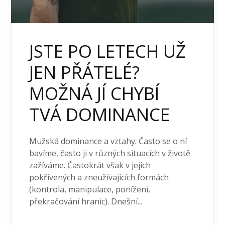
JSTE PO LETECH UŽ
JEN PŘÁTELÉ?
MOŽNÁ JÍ CHYBÍ
TVÁ DOMINANCE
Mužská dominance a vztahy. Často se o ní
bavíme, často ji v různých situacích v životě
zažíváme. Častokrát však v jejich
pokřivených a zneužívajících formách
(kontrola, manipulace, ponížení,
překračování hranic). Dnešní...