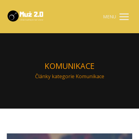
MENU
KOMUNIKACE
Články kategorie Komunikace