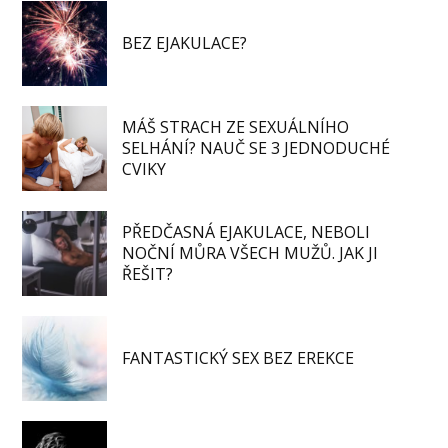
BEZ EJAKULACE?
MÁŠ STRACH ZE SEXUÁLNÍHO
SELHÁNÍ? NAUČ SE 3 JEDNODUCHÉ
CVIKY
PŘEDČASNÁ EJAKULACE, NEBOLI
NOČNÍ MŮRA VŠECH MUŽŮ. JAK JI
ŘEŠIT?
FANTASTICKÝ SEX BEZ EREKCE