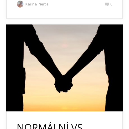
Karina Pierce
0
NORMÁLNÍ VS