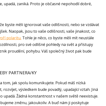
e, upadá, zaniká. Proto je občasné nepohodlí dobré,
e byste měli ignorovat vaše odlišnosti, nebo se vzdávat
šek. Naopak, jsou to vaše odlišnosti, vaše jinakost, co
oří polaritu.
Tohle je něco, co byste měli mít neustále
ozdílnosti, pro své odlišné pohledy na svět a přístupy
 vznik proudění, pohybu. Váš společný život pak bude
EBY PARTNERA/KY
 na tom, jak spolu komunikujete. Pokud máš nízká
, rozvíjet, výsledkem bude povadlý, upadající vztah. Jiná
o upadá. Žádná konstantnost v našem světě neexistuje.
třebujeme změnu, jakoukoliv. A buď nám ji poskytuje