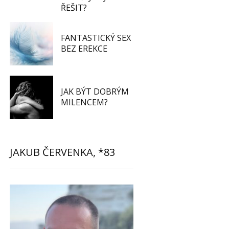
ŘEŠIT?
FANTASTICKÝ SEX
BEZ EREKCE
JAK BÝT DOBRÝM
MILENCEM?
JAKUB ČERVENKA, *83