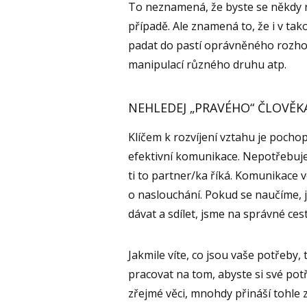
To neznamená, že byste se někdy 
případě. Ale znamená to, že i v t
padat do pastí oprávněného rozhor
manipulací různého druhu atp.
NEHLEDEJ „PRAVÉHO“ ČLOVĚKA
Klíčem k rozvíjení vztahu je pochop
efektivní komunikace. Nepotřebuj
ti to partner/ka říká. Komunikace v
o naslouchání. Pokud se naučíme, 
dávat a sdílet, jsme na správné cest
Jakmile víte, co jsou vaše potřeby
pracovat na tom, abyste si své potře
zřejmé věci, mnohdy přináší tohle 