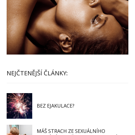
NEJČTENĚJŠÍ ČLÁNKY:
BEZ EJAKULACE?
MÁŠ STRACH ZE SEXUÁLNÍHO