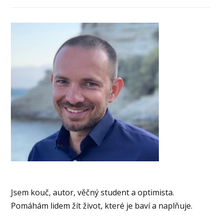
Jsem kouč, autor, věčný student a optimista.
Pomáhám lidem žít život, které je baví a naplňuje.