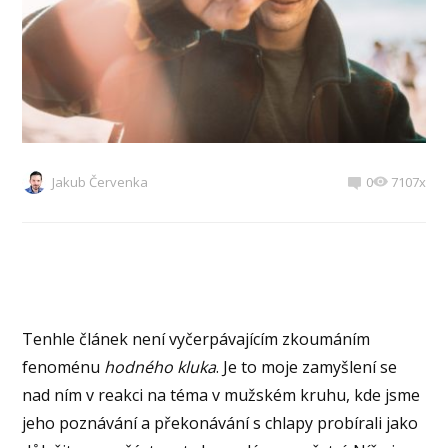
Jakub Červenka
0
7107x
Tenhle článek není vyčerpávajícím zkoumáním
fenoménu
hodného kluka
. Je to moje zamyšlení se
nad ním v reakci na téma v mužském kruhu, kde jsme
jeho poznávání a překonávání s chlapy probírali jako