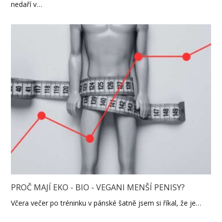
nedaří v…
PROČ MAJÍ EKO - BIO - VEGANI MENŠÍ PENISY?
Včera večer po tréninku v pánské šatně jsem si říkal, že je…