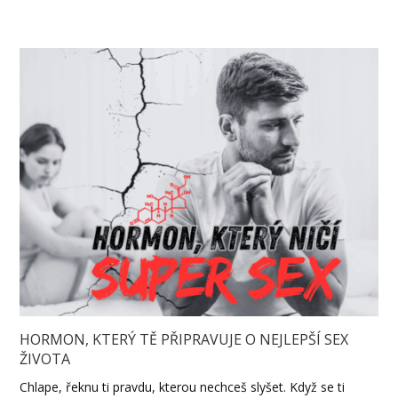
HORMON, KTERÝ TĚ PŘIPRAVUJE O NEJLEPŠÍ SEX
ŽIVOTA
Chlape, řeknu ti pravdu, kterou nechceš slyšet. Když se ti