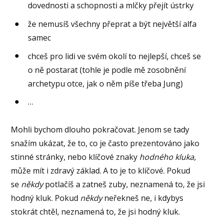
dovednosti a schopnosti a mlčky přejít ústrky
že nemusíš všechny přeprat a být největší alfa
samec
chceš pro lidi ve svém okolí to nejlepší, chceš se
o ně postarat (tohle je podle mě zosobnění
archetypu otce, jak o něm píše třeba Jung)
…
Mohli bychom dlouho pokračovat. Jenom se tady
snažím ukázat, že to, co je často prezentováno jako
stinné stránky, nebo klíčové znaky
hodného kluka
,
může mít i zdravý základ. A to je to klíčové. Pokud
se
někdy
potlačíš a zatneš zuby, neznamená to, že jsi
hodný kluk. Pokud
někdy
neřekneš ne, i kdybys
stokrát chtěl, neznamená to, že jsi hodný kluk.