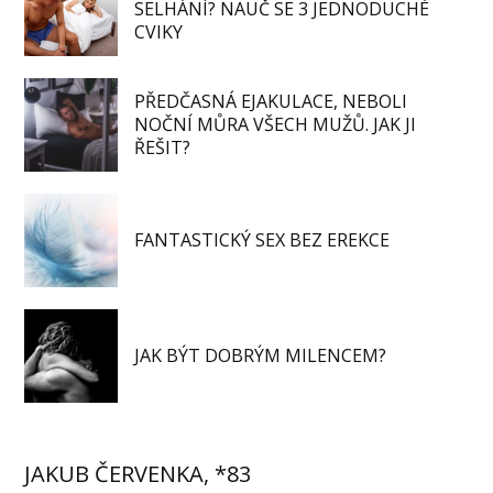
SELHÁNÍ? NAUČ SE 3 JEDNODUCHÉ
CVIKY
PŘEDČASNÁ EJAKULACE, NEBOLI
NOČNÍ MŮRA VŠECH MUŽŮ. JAK JI
ŘEŠIT?
FANTASTICKÝ SEX BEZ EREKCE
JAK BÝT DOBRÝM MILENCEM?
JAKUB ČERVENKA, *83