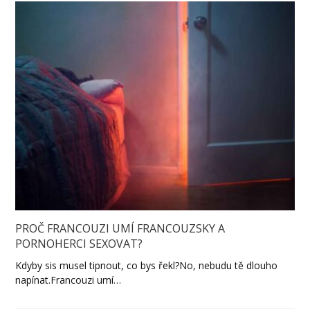
PROČ FRANCOUZI UMÍ FRANCOUZSKY A
PORNOHERCI SEXOVAT?
Kdyby sis musel tipnout, co bys řekl?No, nebudu tě dlouho
napínat.Francouzi umí…