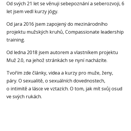
Od svých 21 let se věnuji sebepoznání a seberozvoji, 6
let jsem vedl kurzy jógy.
Od jara 2016 jsem zapojený do mezinárodního
projektu mužských kruhů, Compassionate leadership
training.
Od ledna 2018 jsem autorem a vlastníkem projektu
Muž 2.0, na jehož stránkách se nyní nacházíte.
Tvořím zde články, videa a kurzy pro muže, ženy,
páry. O sexualitě, o sexuálních dovednostech,
o intimitě a lásce ve vztazích. O tom, jak mít svůj osud
ve svých rukách.