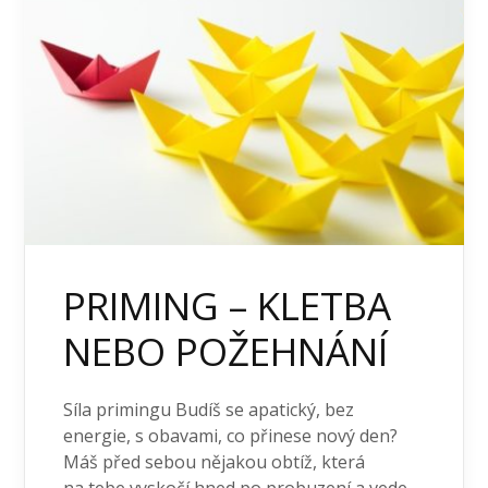
PRIMING – KLETBA
NEBO POŽEHNÁNÍ
Síla primingu Budíš se apatický, bez
energie, s obavami, co přinese nový den?
Máš před sebou nějakou obtíž, která