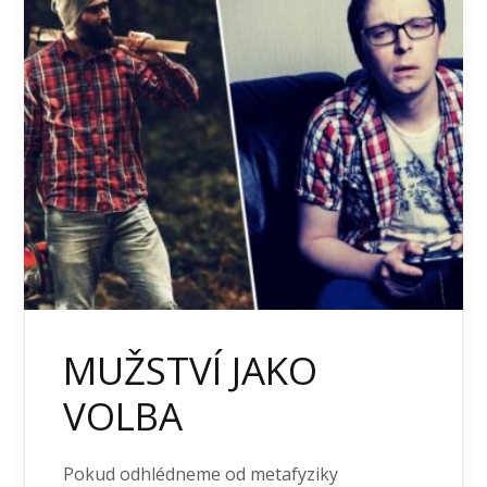
MUŽSTVÍ JAKO
VOLBA
Pokud odhlédneme od metafyziky