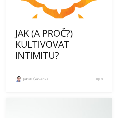
JAK (A PROČ?)
KULTIVOVAT
INTIMITU?
Jakub Červenka
0