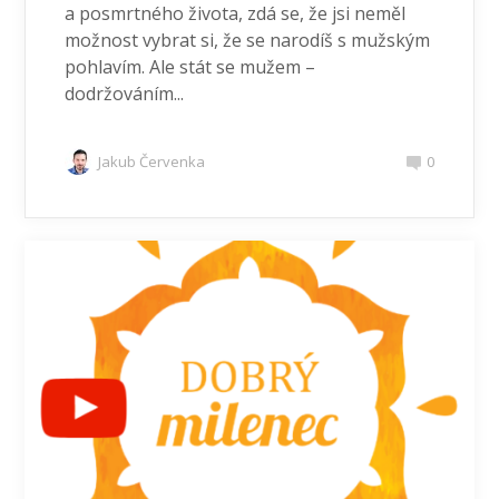
a posmrtného života, zdá se, že jsi neměl
možnost vybrat si, že se narodíš s mužským
pohlavím. Ale stát se mužem –
dodržováním...
Jakub Červenka
0