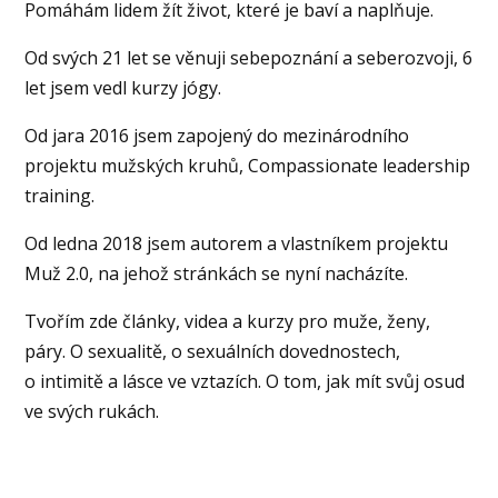
Pomáhám lidem žít život, které je baví a naplňuje.
Od svých 21 let se věnuji sebepoznání a seberozvoji, 6
let jsem vedl kurzy jógy.
Od jara 2016 jsem zapojený do mezinárodního
projektu mužských kruhů, Compassionate leadership
training.
Od ledna 2018 jsem autorem a vlastníkem projektu
Muž 2.0, na jehož stránkách se nyní nacházíte.
Tvořím zde články, videa a kurzy pro muže, ženy,
páry. O sexualitě, o sexuálních dovednostech,
o intimitě a lásce ve vztazích. O tom, jak mít svůj osud
ve svých rukách.