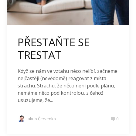
PŘESTAŇTE SE
TRESTAT
Když se nám ve vztahu něco nelíbí, začneme
nejčastěji (nevědomě) reagovat z místa
strachu. Strachu, že něco není podle plánu,
nemáme něco pod kontrolou, z čehož
usuzujeme, že...
Jakub Červenka
0