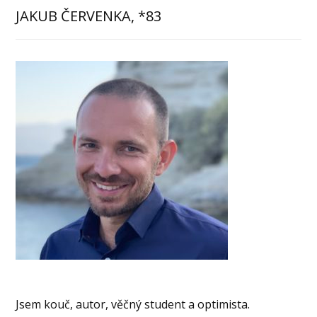
JAKUB ČERVENKA, *83
Jsem kouč, autor, věčný student a optimista.